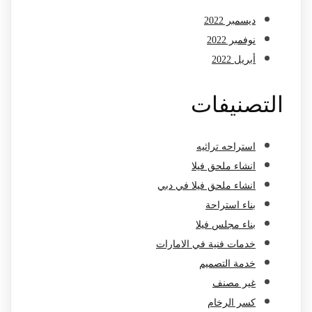
ديسمبر 2022
نوفمبر 2022
أبريل 2022
التصنيفات
استراحه تراثيه
انشاء ملحق فيلا
انشاء ملحق فيلا في دبي
بناء استراحة
بناء مجلس فيلا
خدمات فنية في الامارات
خدمة التصميم
غير مصنف
كسر الرخام