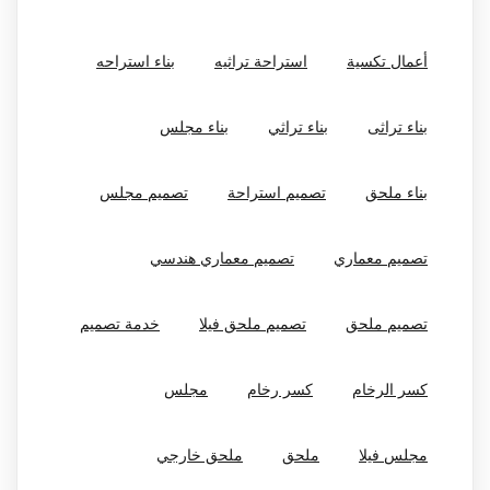
أعمال تكسية
استراحة تراثيه
بناء استراحه
بناء تراثى
بناء تراثي
بناء مجلس
بناء ملحق
تصميم استراحة
تصميم مجلس
تصميم معماري
تصميم معماري هندسي
تصميم ملحق
تصميم ملحق فيلا
خدمة تصميم
كسر الرخام
كسر رخام
مجلس
مجلس فيلا
ملحق
ملحق خارجي