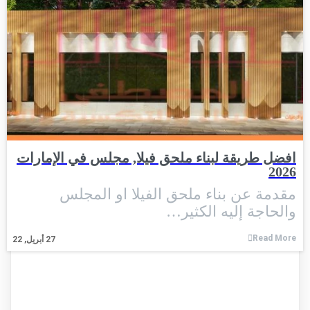
افضل طريقة لبناء ملحق فيلا, مجلس في الإمارات
2026
مقدمة عن بناء ملحق الفيلا او المجلس
والحاجة إليه الكثير…
Read More
27
أبريل, 22