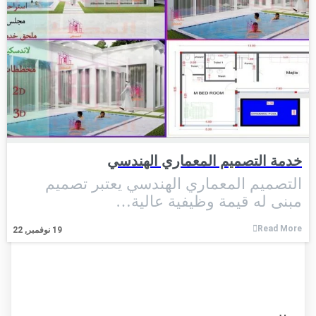
خدمة التصميم المعماري الهندسي
التصميم المعماري الهندسي يعتبر تصميم
مبنى له قيمة وظيفية عالية…
Read More
19
نوفمبر, 22