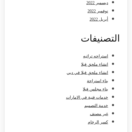
ديسمبر 2022
نوفمبر 2022
أبريل 2022
التصنيفات
استراحه تراثيه
انشاء ملحق فيلا
انشاء ملحق فيلا في دبي
بناء استراحة
بناء مجلس فيلا
خدمات فنية في الامارات
خدمة التصميم
غير مصنف
كسر الرخام