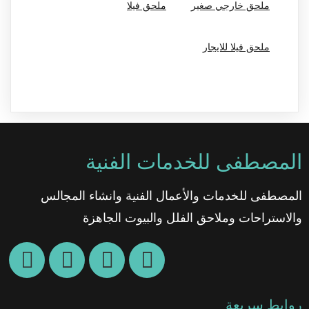
ملحق خارجي صغير
ملحق فيلا
ملحق فيلا للايجار
المصطفى للخدمات الفنية
المصطفى للخدمات والأعمال الفنية وانشاء المجالس
والاستراحات وملاحق الفلل والبيوت الجاهزة
روابط سريعة