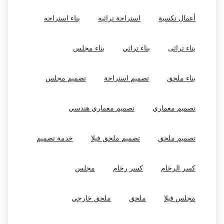
أعمال تكسية
استراحة تراثيه
بناء استراحه
بناء تراثى
بناء تراثي
بناء مجلس
بناء ملحق
تصميم استراحة
تصميم مجلس
تصميم معماري
تصميم معماري هندسي
تصميم ملحق
تصميم ملحق فيلا
خدمة تصميم
كسر الرخام
كسر رخام
مجلس
مجلس فيلا
ملحق
ملحق خارجي