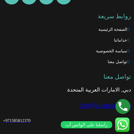
روابط سريعة
الصفحة الرئيسية
خداماتنا
سياسة الخصوصية
تواصل معنا
تواصل معنا
دبي, الامارات العربية المتحدة
info@al-mustafa.ae
+971585812370
راسلنا على الواتس آب