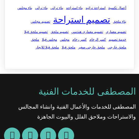
أعمال تكسية
استراحة تراثيه
بناء استراحه
بناء تراثى
بناء تراثي
بناء مجلس
تصميم استراحة
بناء ملحق
تصميم مجلس
تصميم معماري
تصميم معماري هندسي
تصميم ملحق
تصميم ملحق فيلا
خدمة تصميم
كسر الرخام
كسر رخام
مجلس
مجلس فيلا
ملحق
ملحق خارجي
ملحق خارجي صغير
ملحق فيلا
ملحق فيلا للايجار
المصطفى للخدمات الفنية
المصطفى للخدمات والأعمال الفنية وانشاء المجالس
والاستراحات وملاحق الفلل والبيوت الجاهزة