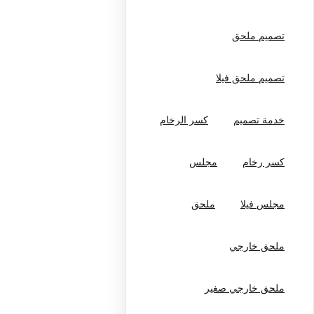
تصميم ملحق
تصميم ملحق فيلا
خدمة تصميم
كسر الرخام
كسر رخام
مجلس
مجلس فيلا
ملحق
ملحق خارجي
ملحق خارجي صغير