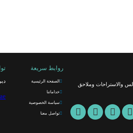
روابط سريعة
توا
دبي
الصفحة الرئيسية
الس والاستراحات وملاحق
خداماتنا
ae
سياسة الخصوصية
تواصل معنا