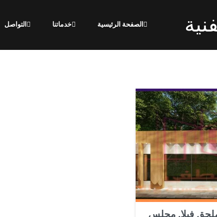
نية
الصفحة الرئيسية
خدماتنا
التواصل
ملحق فيلا, مجلس