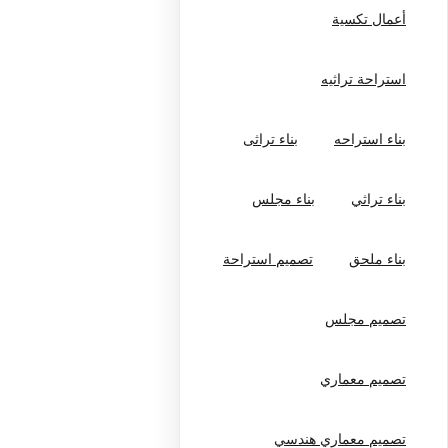
أعمال تكسية
استراحة تراثيه
بناء استراحه
بناء تراثى
بناء تراثي
بناء مجلس
بناء ملحق
تصميم استراحة
تصميم مجلس
تصميم معماري
تصميم معماري هندسي