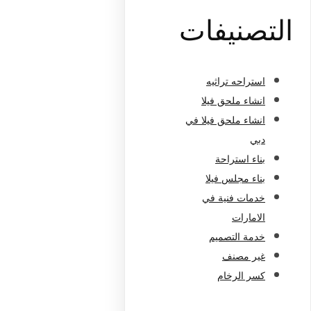
التصنيفات
استراحه تراثيه
انشاء ملحق فيلا
انشاء ملحق فيلا في
دبي
بناء استراحة
بناء مجلس فيلا
خدمات فنية في
الامارات
خدمة التصميم
غير مصنف
كسر الرخام