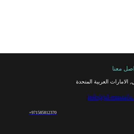
صل معنا
, الامارات العربية المتحدة
info@al-mustafa.
+971585812370