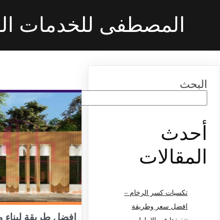
المصطفى للخدمات الف
البحث
البحث
أحدث
المقالات
تكسيات كسر الرخام –
افضل سعر وطريقة
افضل طريقة لبناء 