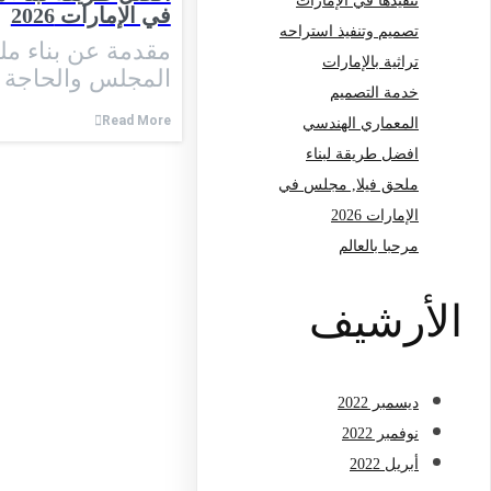
تنفيذها في الإمارات
في الإمارات 2026
تصميم وتنفيذ استراحه
مقدمة عن بناء ملح
تراثية بالإمارات
المجلس والحاجة إ
خدمة التصميم
Read More
المعماري الهندسي
افضل طريقة لبناء
ملحق فيلا, مجلس في
الإمارات 2026
مرحبا بالعالم
الأرشيف
ديسمبر 2022
نوفمبر 2022
أبريل 2022